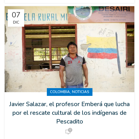
07
DIC
,
COLOMBIA
NOTICIAS
Javier Salazar, el profesor Emberá que lucha
por el rescate cultural de los indígenas de
Pescadito
0