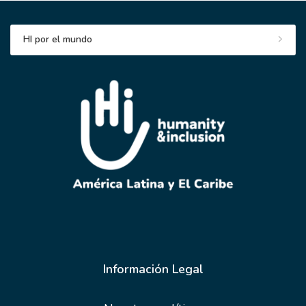
HI por el mundo
Información Legal