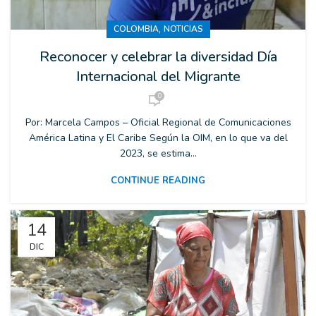
,
COLOMBIA
NOTICIAS
Reconocer y celebrar la diversidad Día
Internacional del Migrante
0
Por: Marcela Campos – Oficial Regional de Comunicaciones
América Latina y El Caribe Según la OIM, en lo que va del
2023, se estima...
CONTINUE READING
14
DIC