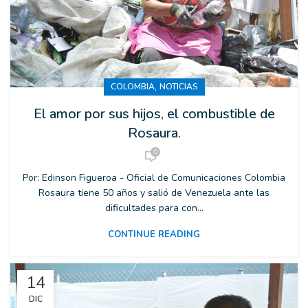
,
COLOMBIA
NOTICIAS
El amor por sus hijos, el combustible de
Rosaura.
0
Por: Edinson Figueroa - Oficial de Comunicaciones Colombia
Rosaura tiene 50 años y salió de Venezuela ante las
dificultades para con...
CONTINUE READING
14
DIC