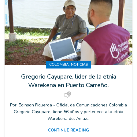
,
COLOMBIA
NOTICIAS
Gregorio Cayupare, líder de la etnia
Warekena en Puerto Carreño.
0
Por: Edinson Figueroa - Oficial de Comunicaciones Colombia
Gregorio Cayupare, tiene 56 años y pertenece a la etnia
Warekena del Amaz...
CONTINUE READING