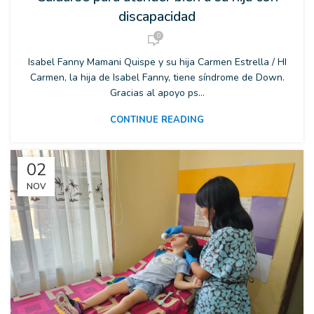
discapacidad
0
Isabel Fanny Mamani Quispe y su hija Carmen Estrella / HI
Carmen, la hija de Isabel Fanny, tiene síndrome de Down.
Gracias al apoyo ps...
CONTINUE READING
02
NOV