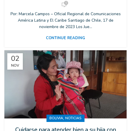
0
Por: Marcela Campos – Oficial Regional de Comunicaciones
América Latina y El Caribe Santiago de Chile, 17 de
noviembre de 2023 Los Jue...
CONTINUE READING
02
NOV
,
BOLIVIA
NOTICIAS
Cuidarse para atender bien a su hija con