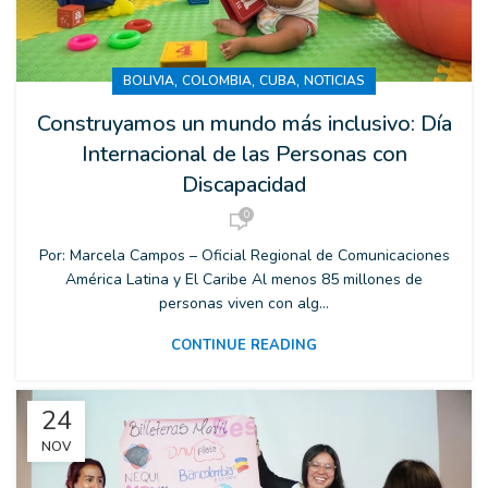
,
,
,
BOLIVIA
COLOMBIA
CUBA
NOTICIAS
Construyamos un mundo más inclusivo: Día
Internacional de las Personas con
Discapacidad
0
Por: Marcela Campos – Oficial Regional de Comunicaciones
América Latina y El Caribe Al menos 85 millones de
personas viven con alg...
CONTINUE READING
24
NOV