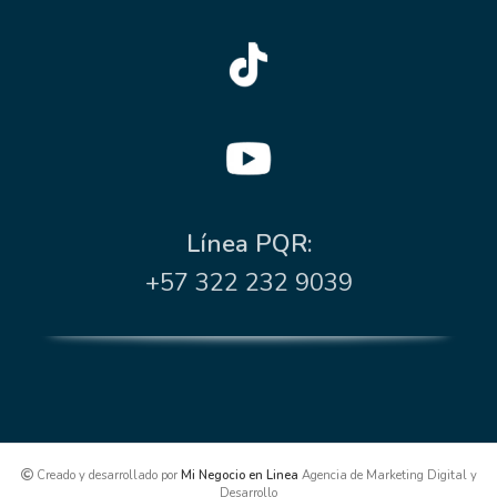
Línea PQR:
+57 322 232 9039
Creado y desarrollado por
Mi Negocio en Linea
Agencia de Marketing Digital y
Desarrollo