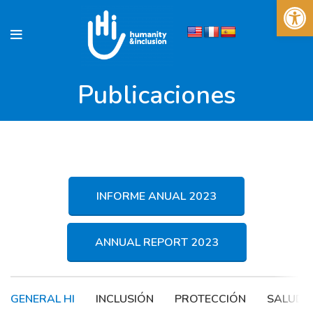
Abrir 
Publicaciones
INFORME ANUAL 2023
ANNUAL REPORT 2023
GENERAL HI
INCLUSIÓN
PROTECCIÓN
SALUD