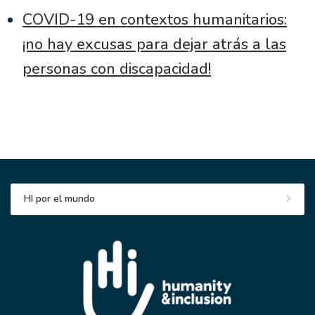
COVID-19 en contextos humanitarios:
¡no hay excusas para dejar atrás a las
personas con discapacidad!
HI por el mundo