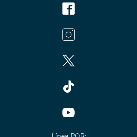
Línea PQR: