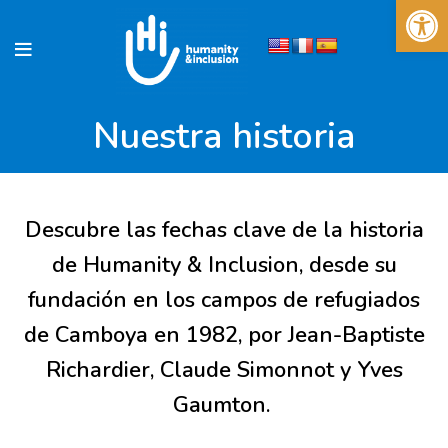
Abrir 
Nuestra historia
Descubre las fechas clave de la historia
de Humanity & Inclusion, desde su
fundación en los campos de refugiados
de Camboya en 1982, por Jean-Baptiste
Richardier, Claude Simonnot y Yves
Gaumton.