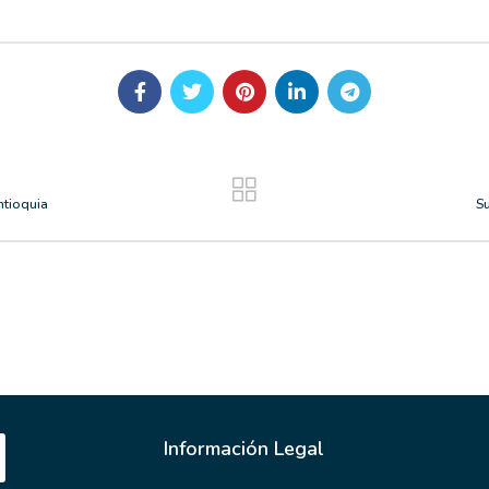
ntioquia
S
Información Legal