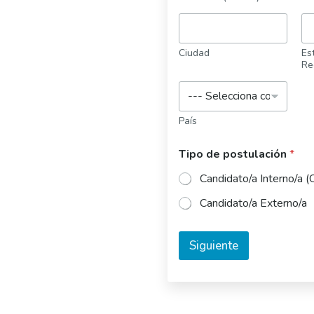
Ciudad
Est
Re
País
Tipo de postulación
*
Candidato/a Interno/a (
Candidato/a Externo/a
Siguiente