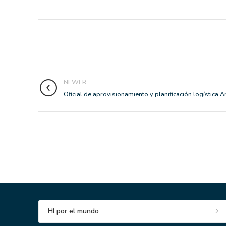
NEWER
Oficial de aprovisionamiento y planificación logística A
HI por el mundo