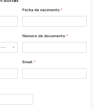
Fecha de nacimento
*
Número de documento
*
Email
*