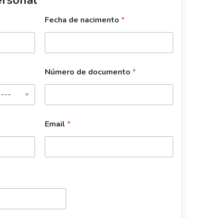
Fecha de nacimento
*
Número de documento
*
Email
*