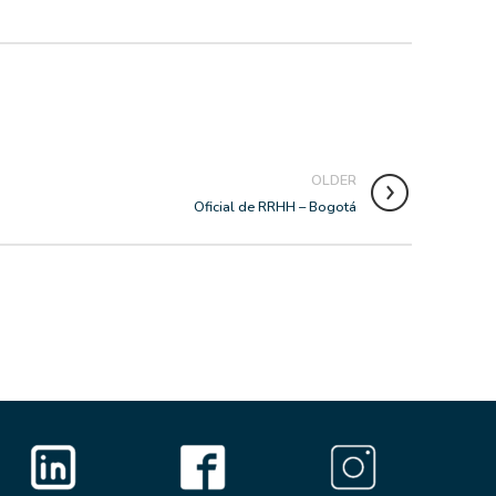
OLDER
Oficial de RRHH – Bogotá