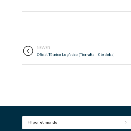
NEWER
Oficial Técnico Logístico (Tierralta – Córdoba)
HI por el mundo