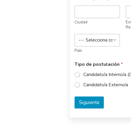
Ciudad
Est
Re
País
Tipo de postulación
*
Candidato/a Interno/a (
Candidato/a Externo/a
Siguiente