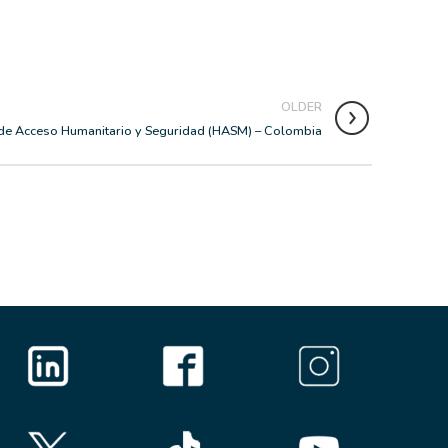
OLDER
de Acceso Humanitario y Seguridad (HASM) – Colombia