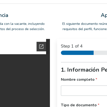
ncia
Ap
da con la vacante, incluyendo
El siguiente documento reúne
ntos del proceso de selección.
requisitos del perfil, funcio
Step
1
of 4
1. Información P
Nombre completo
*
Tipo de documento
*