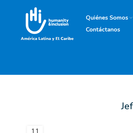
Quiénes Somos
Contáctanos
Je
11