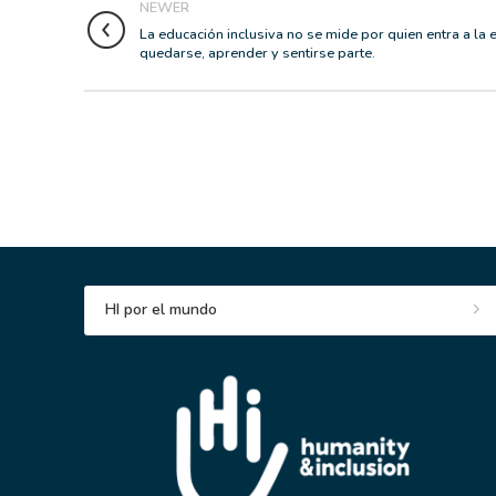
NEWER
La educación inclusiva no se mide por quien entra a la 
quedarse, aprender y sentirse parte.
HI por el mundo