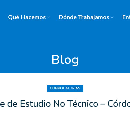
Qué Hacemos
Dónde Trabajamos
En
Blog
CONVOCATORIAS
fe de Estudio No Técnico – Córd