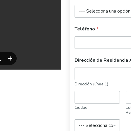
Teléfono
*
Dirección de Residencia
Dirección (línea 1)
Ciudad
Est
Re