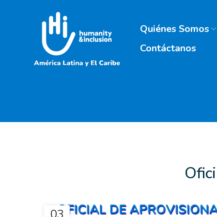
Quiénes Somos
Contáctanos
Ofic
03