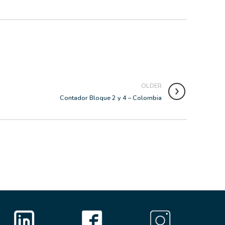
OLDER
Contador Bloque 2 y 4 – Colombia