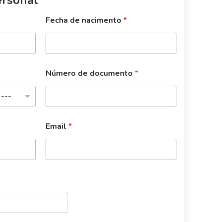
Fecha de nacimento
*
Número de documento
*
Email
*