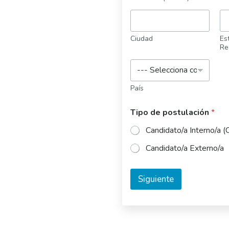
Ciudad
Est
Re
País
Tipo de postulación
*
Candidato/a Interno/a (
Candidato/a Externo/a
Siguiente