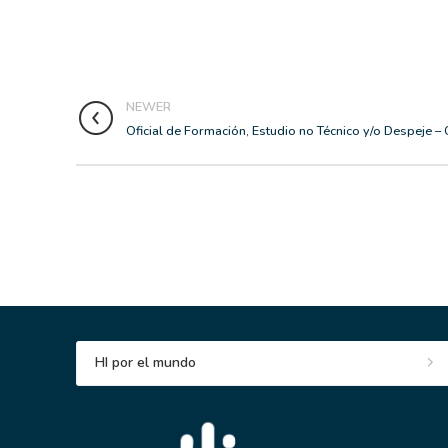
NEWER
Oficial de Formación, Estudio no Técnico y/o Despeje 
HI por el mundo