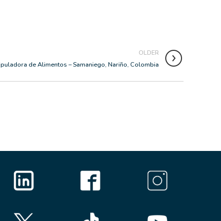
OLDER
puladora de Alimentos – Samaniego, Nariño, Colombia