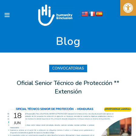
Abrir 
Blog
CONVOCATORIAS
Oficial Senior Técnico de Protección **
Extensión
18
JUN