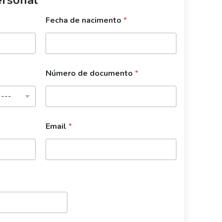
Fecha de nacimento
*
Número de documento
*
Email
*