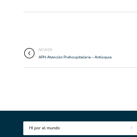
NEWER
APH Atención Prehospitalaria – Antioquia
HI por el mundo