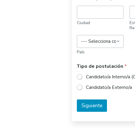
Ciudad
Est
Re
País
Tipo de postulación
*
Candidato/a Interno/a (
Candidato/a Externo/a
Siguiente