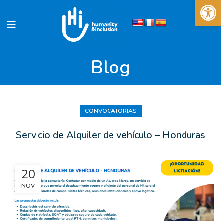
Abrir 
Blog
CONVOCATORIAS
Servicio de Alquiler de vehículo – Honduras
20
NOV