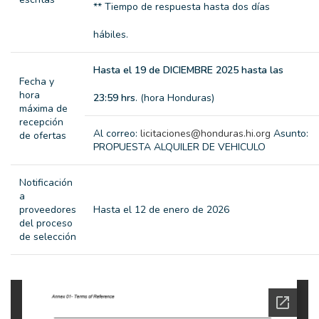
** Tiempo de respuesta hasta dos días
hábiles.
Hasta el 19 de DICIEMBRE 2025 hasta las
Fecha y
hora
23:59 hrs
. (hora Honduras)
máxima de
recepción
Al correo:
licitaciones@honduras.hi.org
Asunto:
de ofertas
PROPUESTA ALQUILER DE VEHICULO
Notificación
a
proveedores
Hasta el 12 de enero de 2026
del proceso
de selección