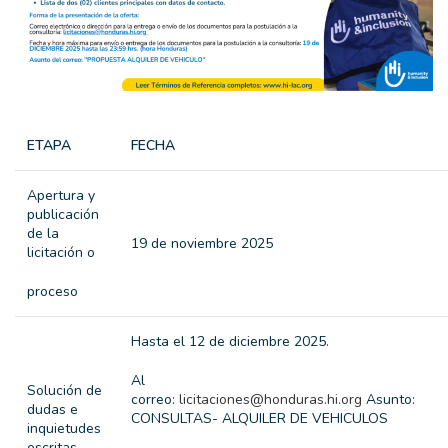
ETAPA
FECHA
Apertura y
publicación
de la
19 de noviembre 2025
licitación o
proceso
Hasta el 12 de diciembre 2025.
Al
Solución de
correo:
licitaciones@honduras.hi.org
Asunt
dudas e
CONSULTAS- ALQUILER DE VEHICULOS
inquietudes
escritas