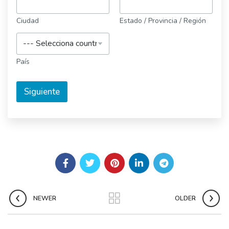
Ciudad
Estado / Provincia / Región
País
Siguiente
NEWER
OLDER