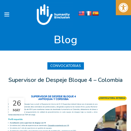
Abrir 
Blog
CONVOCATORIAS
Supervisor de Despeje Bloque 4 – Colombia
26
MAY