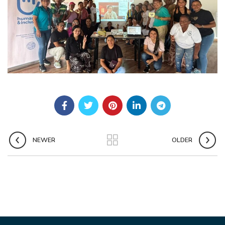
NEWER
OLDER