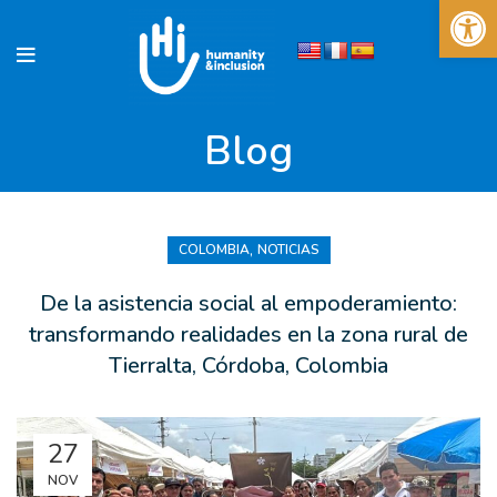
Abrir 
Blog
,
COLOMBIA
NOTICIAS
De la asistencia social al empoderamiento:
transformando realidades en la zona rural de
Tierralta, Córdoba, Colombia
27
NOV