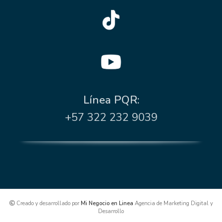
Línea PQR:
+57 322 232 9039
Creado y desarrollado por
Mi Negocio en Linea
Agencia de Marketing Digital y
Desarrollo