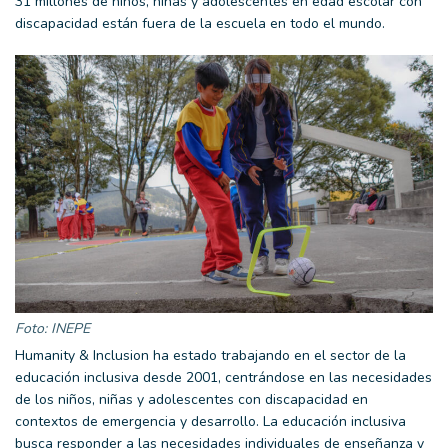
31 millones de niños, niñas y adolescentes en edad escolar con
discapacidad están fuera de la escuela en todo el mundo.
Foto: INEPE
Humanity & Inclusion ha estado trabajando en el sector de la
educación inclusiva desde 2001, centrándose en las necesidades
de los niños, niñas y adolescentes con discapacidad en
contextos de emergencia y desarrollo. La educación inclusiva
busca responder a las necesidades individuales de enseñanza y