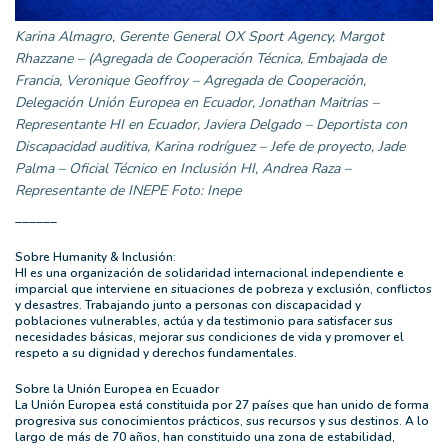
Karina Almagro, Gerente General OX Sport Agency, Margot
Rhazzane – (Agregada de Cooperación Técnica, Embajada de
Francia, Veronique Geoffroy – Agregada de Cooperación,
Delegación Unión Europea en Ecuador, Jonathan Maitrias –
Representante HI en Ecuador, Javiera Delgado – Deportista con
Discapacidad auditiva, Karina rodríguez – Jefe de proyecto, Jade
Palma – Oficial Técnico en Inclusión HI, Andrea Raza –
Representante de INEPE Foto: Inepe
______
Sobre Humanity & Inclusión:
HI es una organización de solidaridad internacional independiente e
imparcial que interviene en situaciones de pobreza y exclusión, conflictos
y desastres. Trabajando junto a personas con discapacidad y
poblaciones vulnerables, actúa y da testimonio para satisfacer sus
necesidades básicas, mejorar sus condiciones de vida y promover el
respeto a su dignidad y derechos fundamentales.
Sobre la Unión Europea en Ecuador
La Unión Europea está constituida por 27 países que han unido de forma
progresiva sus conocimientos prácticos, sus recursos y sus destinos. A lo
largo de más de 70 años, han constituido una zona de estabilidad,