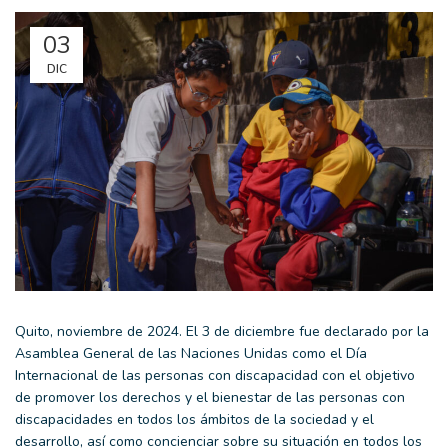
03
DIC
Quito, noviembre de 2024. El 3 de diciembre fue declarado por la
Asamblea General de las Naciones Unidas como el Día
Internacional de las personas con discapacidad con el objetivo
de promover los derechos y el bienestar de las personas con
discapacidades en todos los ámbitos de la sociedad y el
desarrollo, así como concienciar sobre su situación en todos los