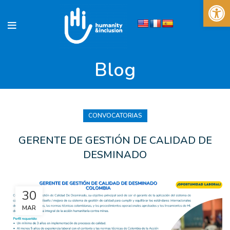
Abrir 
Blog
CONVOCATORIAS
GERENTE DE GESTIÓN DE CALIDAD DE
DESMINADO
30
MAR