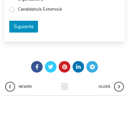
Candidato/a Externo/a
Siguiente
NEWER
OLDER