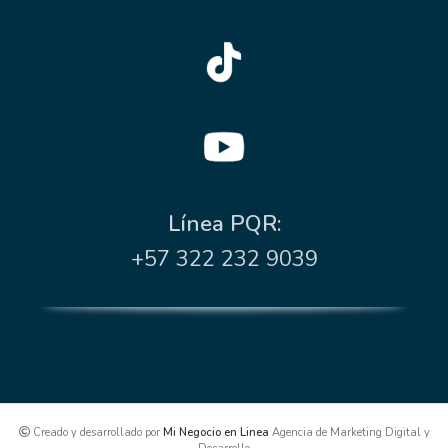
Línea PQR:
+57 322 232 9039
Creado y desarrollado por
Mi Negocio en Linea
Agencia de Marketing Digital y