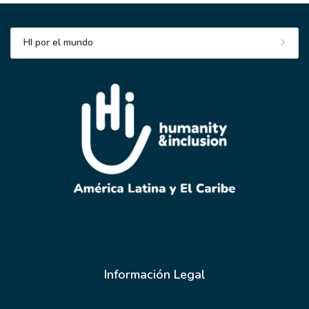
HI por el mundo
Información Legal