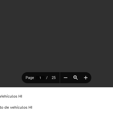
Vehículos HI
to de vehículos HI