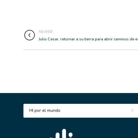
NEWER
Julio Cesar, retornar a su tierra para abrir caminos de
HI por el mundo