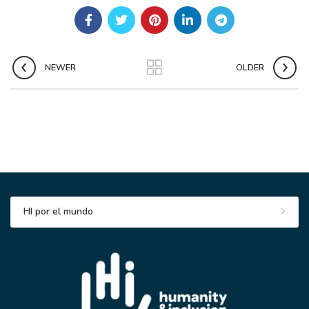
NEWER
OLDER
HI por el mundo