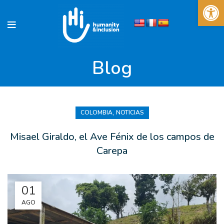
Abrir 
Blog
,
COLOMBIA
NOTICIAS
Misael Giraldo, el Ave Fénix de los campos de
Carepa
01
AGO