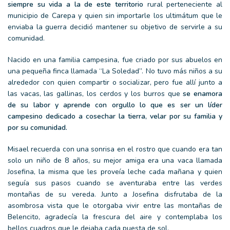
siempre su vida a la de este territorio
rural perteneciente al
municipio de Carepa y quien sin importarle los ultimátum que le
enviaba la guerra decidió mantener su objetivo de servirle a su
comunidad.
Nacido en una familia campesina, fue criado por sus abuelos en
una pequeña finca llamada “La Soledad”. No tuvo más niños a su
alrededor con quien compartir o socializar, pero fue allí junto a
las vacas, las gallinas, los cerdos y los burros que
se enamora
de su labor y aprende con orgullo lo que es ser un líder
campesino dedicado a cosechar la tierra, velar por su familia y
por su comunidad.
Misael recuerda con una sonrisa en el rostro que cuando era tan
solo un niño de 8 años, su mejor amiga era una vaca llamada
Josefina, la misma que les proveía leche cada mañana y quien
seguía sus pasos cuando se aventuraba entre las verdes
montañas de su vereda. Junto a Josefina disfrutaba de la
asombrosa vista que le otorgaba vivir entre las montañas de
Belencito, agradecía la frescura del aire y contemplaba los
bellos cuadros que le dejaba cada puesta de sol.