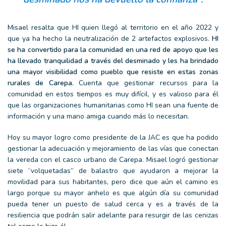
Misael resalta que HI quien llegó al territorio en el año 2022 y
que ya ha hecho la neutralización de 2 artefactos explosivos.
HI
se ha convertido para la comunidad en una red de apoyo que les
ha llevado tranquilidad a través del desminado y les ha brindado
una mayor visibilidad como pueblo que resiste en estas zonas
rurales de Carepa.
Cuenta que gestionar recursos para la
comunidad en estos tiempos es muy difícil, y es valioso para él
que las organizaciones humanitarias como HI sean una fuente de
información y una mano amiga cuando más lo necesitan.
Hoy su mayor logro como presidente de la JAC es que ha podido
gestionar la adecuación y mejoramiento de las vías que conectan
la vereda con el casco urbano de Carepa. Misael logró gestionar
siete “volquetadas” de balastro que ayudaron a mejorar la
movilidad para sus habitantes, pero dice que aún el camino es
largo porque su mayor anhelo es que algún día su comunidad
pueda tener un puesto de salud cerca y es a través de la
resiliencia que podrán salir adelante para resurgir de las cenizas