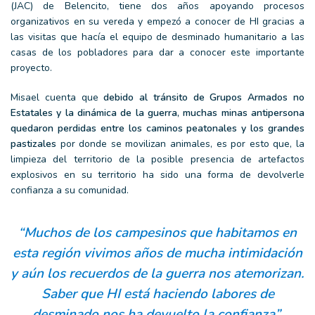
(JAC) de Belencito, tiene dos años apoyando procesos
organizativos en su vereda y empezó a conocer de HI gracias a
las visitas que hacía el equipo de desminado humanitario a las
casas de los pobladores para dar a conocer este importante
proyecto.
Misael cuenta que
debido al tránsito de Grupos Armados no
Estatales y la dinámica de la guerra, muchas minas antipersona
quedaron perdidas entre los caminos peatonales y los grandes
pastizales
por donde se movilizan animales, es por esto que, la
limpieza del territorio de la posible presencia de artefactos
explosivos en su territorio ha sido una forma de devolverle
confianza a su comunidad.
“Muchos de los campesinos que habitamos en
esta región vivimos años de mucha intimidación
y aún los recuerdos de la guerra nos atemorizan.
Saber que HI está haciendo labores de
desminado nos ha devuelto la confianza”.