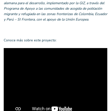
a
lemana para el
d
esarrollo, implementado por la
GIZ
, a través del
Programa de Apoyo a las comunidades de acogida de población
migrante y refugiada en las zonas fronterizas de Colombia, Ecuador
y Perú – SI Frontera, con el apoyo de la Unión Europea.
Conoce más sobre este proyecto: