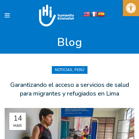
Abrir 
Blog
,
NOTICIAS
PERÚ
Garantizando el acceso a servicios de salud
para migrantes y refugiados en Lima
14
MAR