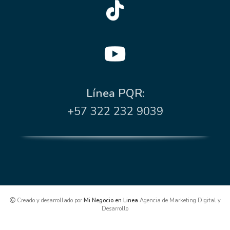
Línea PQR:
+57 322 232 9039
Creado y desarrollado por
Mi Negocio en Linea
Agencia de Marketing Digital y
Desarrollo