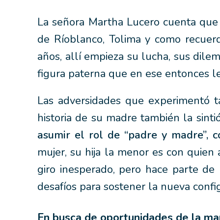
La señora Martha Lucero cuenta que 
de Ríoblanco, Tolima y como recuer
años, allí empieza su lucha, sus dilem
figura paterna que en ese entonces le
Las adversidades que experimentó ta
historia de su madre también la sinti
asumir el rol de “padre y madre”, 
mujer, su hija la menor es con quie
giro inesperado, pero hace parte de
desafíos para sostener la nueva confi
En busca de oportunidades de la m