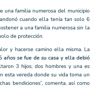
e una familia numerosa del municipio
andonó cuando ella tenía tan solo 6
 sostener a una familia numerosa sin la
olo de protección.
alor y hacerse camino ella misma. La
5 años se fue de su casa y ella debió
ltaron 3 hijos, dos hombres y una es
en esta vereda donde su vida toma un
chas bendiciones”, comenta, así como