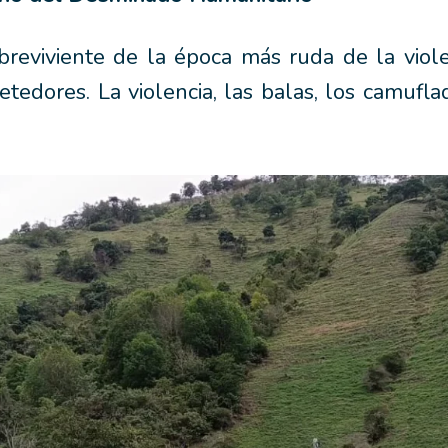
reviviente de la época más ruda de la viol
edores. La violencia, las balas, los camuflado