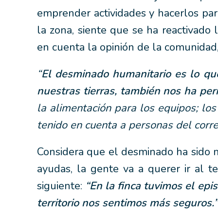
emprender actividades y hacerlos pa
la zona, siente que se ha reactivad
en cuenta la opinión de la comunidad,
“
El desminado humanitario es lo que
nuestras tierras, también nos ha per
la alimentación para los equipos; lo
tenido en cuenta a personas del corr
Considera que el desminado ha sido m
ayudas, la gente va a querer ir al t
siguiente:
“En la finca tuvimos el epi
territorio nos sentimos más seguros.”