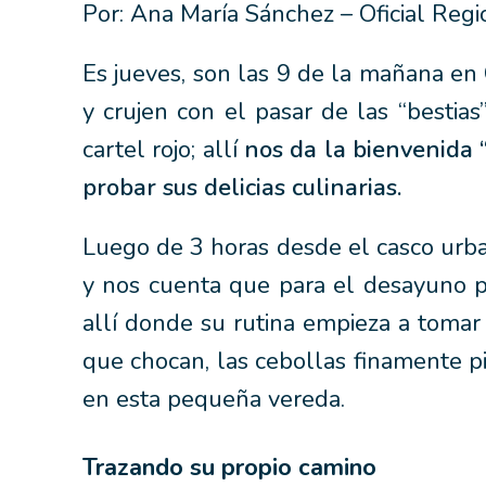
Por: Ana María Sánchez – Oficial Reg
Es jueves, son las 9 de la mañana en C
y crujen con el pasar de las “bestia
cartel rojo; allí
nos da la bienvenida 
probar sus delicias culinarias.
Luego de 3 horas desde el casco urban
y nos cuenta que para el desayuno p
allí donde su rutina empieza a tomar
que chocan, las cebollas finamente p
en esta pequeña vereda.
Trazando su propio camino