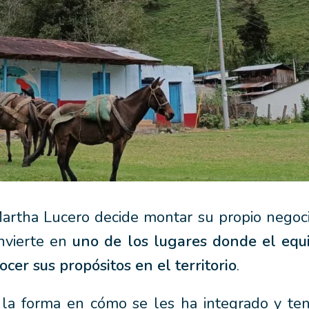
Martha Lucero decide montar su propio negoci
nvierte en
uno de los lugares donde el equ
cer sus propósitos en el territorio
.
 la forma en cómo se les ha integrado y ten