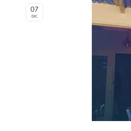
07
DIC