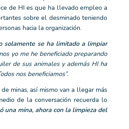
ece de HI es que ha llevado empleo a
ortantes sobre el desminado teniendo
rsonas hacia la organización.
o solamente se ha limitado a limpiar
nos yo me he beneficiado preparando
quiler de sus animales y además HI ha
Todos nos beneficiamos”.
 de minas, así mismo van a llegar más
 medio de la conversación recuerda lo
só una mina, ahora con la limpieza del