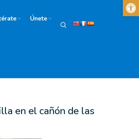
Abrir 
térate
Únete
lla en el cañón de las