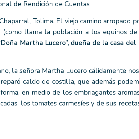
ional de Rendición de Cuentas
haparral, Tolima. El viejo camino arropado po
s” (como llama la población a los equinos de
“Doña Martha Lucero”, dueña de la casa del l
o, la señora Martha Lucero cálidamente nos i
reparó caldo de costilla, que además podemo
 forma, en medio de los embriagantes aromas 
icadas, los tomates carmesíes y de sus receta