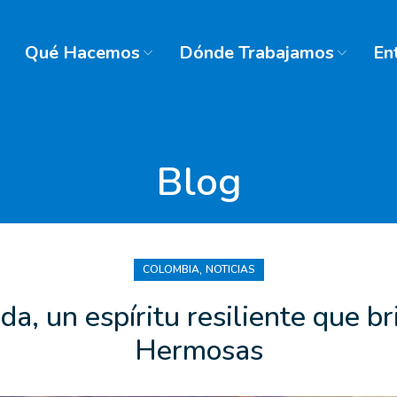
Qué Hacemos
Dónde Trabajamos
En
Blog
,
COLOMBIA
NOTICIAS
, un espíritu resiliente que bri
Hermosas