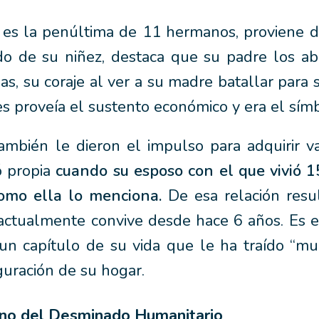
es la penúltima de 11 hermanos, proviene d
do de su niñez, destaca que su padre los ab
as, su coraje al ver a su madre batallar para
s proveía el sustento económico y era el símb
mbién le dieron el impulso para adquirir v
ó propia
cuando su esposo con el que vivió 1
como ella lo menciona.
De esa relación resu
n actualmente convive desde hace 6 años. Es 
 un capítulo de su vida que le ha traído “mu
guración de su hogar.
ano del Desminado Humanitario