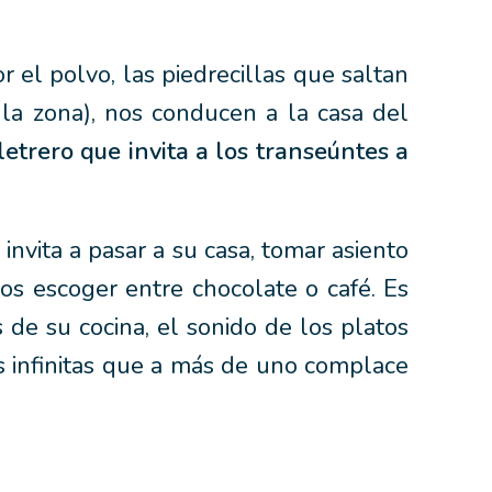
r el polvo, las piedrecillas que saltan
 la zona), nos conducen a la casa del
etrero que invita a los transeúntes a
nvita a pasar a su casa, tomar asiento
s escoger entre chocolate o café. Es
de su cocina, el sonido de los platos
s infinitas que a más de uno complace