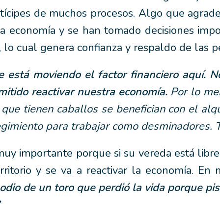
rtícipes de muchos procesos. Algo que agrad
o la economía y se han tomado decisiones imp
 lo cual genera confianza y respaldo de las pe
 está moviendo el factor financiero aquí. N
mitido reactivar nuestra economía.
Por lo me
s que tienen caballos se benefician con el al
egimiento para trabajar como desminadores. 
uy importante porque si su vereda está libre
erritorio y se va a reactivar la economía. En
sodio de un toro que perdió la vida porque pi