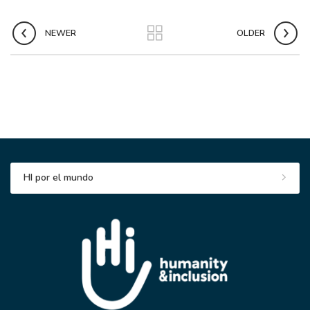
NEWER
OLDER
HI por el mundo