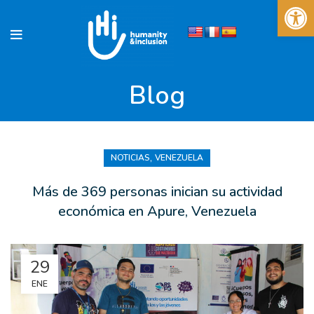
Abrir 
Blog
,
NOTICIAS
VENEZUELA
Más de 369 personas inician su actividad
económica en Apure, Venezuela
29
ENE