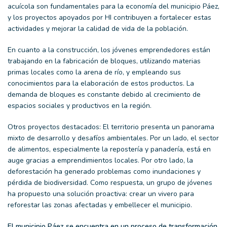
acuícola son fundamentales para la economía del municipio Páez,
y los proyectos apoyados por HI contribuyen a fortalecer estas
actividades y mejorar la calidad de vida de la población.
En cuanto a la construcción, los jóvenes emprendedores están
trabajando en la fabricación de bloques, utilizando materias
primas locales como la arena de río, y empleando sus
conocimientos para la elaboración de estos productos. La
demanda de bloques es constante debido al crecimiento de
espacios sociales y productivos en la región.
Otros proyectos destacados
:
El
territorio
presenta un panorama
mixto de desarrollo y desafíos ambientales.
Por un lado, el sector
de alimentos, especialmente la repostería y panadería, está en
auge gracias a emprendimientos locales. Por otro lado, la
deforestación ha generado problemas como inundaciones y
pérdida de biodiversidad. Como respuesta, un grupo de jóvenes
ha propuesto una solución proactiva: crear un vivero para
reforestar las zonas afectadas y embellecer el municipio.
El municipio Páez se encuentra en un proceso de transformación,